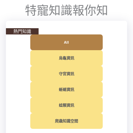
特寵知識報你知
熱門知識
All
烏龜資訊
守宮資訊
蜥蜴資訊
蛙類資訊
爬蟲知識空間