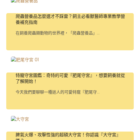
爬蟲營養品怎麼選才不踩雷？飼主必看獸醫師專業教學營
養補充指南
在飼養爬蟲類動物的世界裡，「爬蟲營養品」...
特寵守宮圖鑑：奇特的可愛『肥尾守宮』，想要飼養就從
了解開始！
今天我們要聊聊一種迷人的可愛特寵『肥尾守...
脾氣火爆、攻擊性強的超碩大守宮！你認識『大守宮』