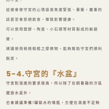
這樣會使守宮的心情容易焦慮緊張、暴衝，嚴重的
話甚至會拒絕飲食，導致影響健康。
可以使用塑膠、陶瓷、小石頭等材質製成的躲避
屋，
建議使用稍微粗糙之摩擦物，能夠幫助守宮們順利
脫皮。
5-4.守宮的『水盆』
守宮對濕度的要求很高，所以除了在飼養箱的冷區
擺放水盆外，
也會建議準備1罐裝水的噴瓶，方便在濕度不足夠