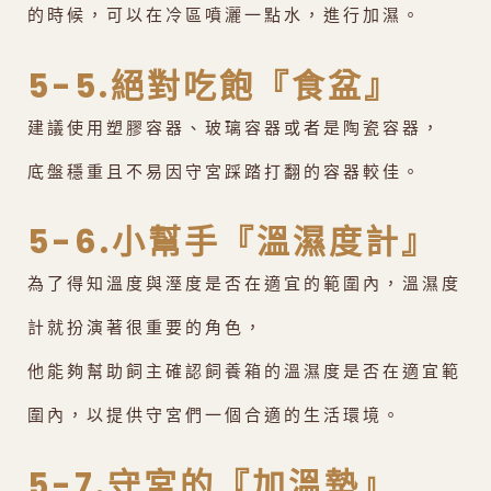
的時候，可以在冷區噴灑一點水，進行加濕。
5-5.絕對吃飽『食盆』
建議使用塑膠容器、玻璃容器或者是陶瓷容器，
底盤穩重且不易因守宮踩踏打翻的容器較佳。
5-6.小幫手『溫濕度計』
為了得知溫度與溼度是否在適宜的範圍內，溫濕度
計就扮演著很重要的角色，
他能夠幫助飼主確認飼養箱的溫濕度是否在適宜範
圍內，以提供守宮們一個合適的生活環境。
5-7.守宮的『加溫墊』