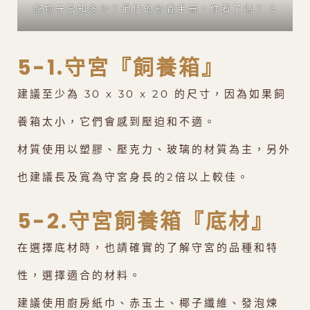
寵物守宮知多少？最佳的飼養手冊，你看了嗎？ 3
5-1.守宮『飼養箱』
建議至少為 30 x 30 x 20 的尺寸，因為如果飼
養箱太小，它們會感到壓迫和不適。
材質使用以塑膠、壓克力、玻璃的材質為主，另外
也建議長及寬為守宮身長的2倍以上較佳。
5-2.守宮飼養箱『底材』
在選擇底材時，也請確實的了解守宮的品種和特
性，選擇適合的材料。
建議使用廚房紙巾、赤玉土、椰子纖維、發泡煉