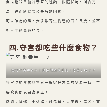
但是也是會隨著守宮的種類、個體狀況、飼養方
法，進而影響壽命長短的因素，
可以確定的是，大多數野生物種的壽命長度，並不
如人工飼養來的長。
四.守宮都吃些什麼食物？
寵物守宮知多少？最佳的飼養手冊，你看了嗎？ 2
守宮吃的食物其實與一般家裡常見的壁虎一樣，主
要飲食都以昆蟲為主，
例如：蟑螂、小蟋蟀、麵包蟲、大麥蟲、蠶等，甚