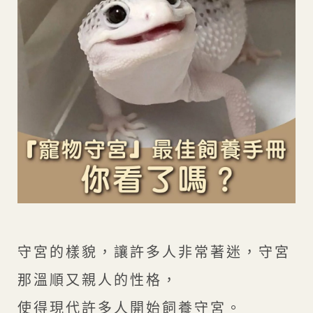
守宮的樣貌，讓許多人非常著迷，守宮
那溫順又親人的性格，
使得現代許多人開始飼養守宮。