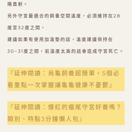
陽直射。
另外守宮最適合的飼養空間溫度，必須維持在28
度至32度之間，
建議如果有使用加溫墊的話，溫度建議保持在
30~31度之間，若溫度太高的話會造成守宮死亡。
『延伸閱讀：烏龜飼養超簡單，5個必
看重點一次掌握讓龜龜健康不憂鬱』
『延伸閱讀：爆紅的瘤尾守宮好養嗎？
類別、特點3分鐘懶人包』