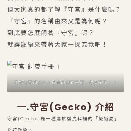
但大家真的都了解『守宮』是什麼嗎？
『守宮』的名稱由來又是為何呢？
到底要怎麼飼養『守宮』呢？
就讓寵編來帶著大家一探究竟吧！
寵物守宮知多少？最佳的飼養手冊，你看了嗎？ 1
一.守宮(Gecko) 介紹
守宮(Gecko)是一種屬於壁虎科裡的「擬蜥屬」
爬行動物。