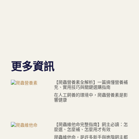
更多資訊
【爬蟲營養素全解析】一篇搞懂營養補
充、實用技巧與關鍵選購指南
在人工飼養的環境中，爬蟲營養素是影
響健康
【爬蟲維他命完整指南】飼主必讀：怎
麼選、怎麼補、怎麼用才有效
爬蟲維他命，是許多新手與進階飼主都