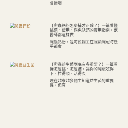
會接觸
【爬蟲鈣粉怎麼補才正確？】一篇看懂
挑選、使用、避免缺鈣的實用指南，獸
醫師都這樣做
爬蟲鈣粉，是每位飼主在照顧爬寵時幾
乎都會
【爬蟲益生菌到底有多重要？】一篇看
懂怎麼挑、怎麼補，讓你的爬寵吃得
下、拉得順、活得久
現在越來越多飼主知道益生菌的重要
性，但真