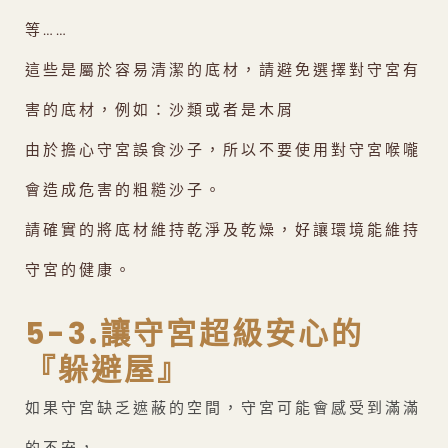
等……
這些是屬於容易清潔的底材，請避免選擇對守宮有
害的底材，例如：沙類或者是木屑
由於擔心守宮誤食沙子，所以不要使用對守宮喉嚨
會造成危害的粗糙沙子。
請確實的將底材維持乾淨及乾燥，好讓環境能維持
守宮的健康。
5-3.讓守宮超級安心的
『躲避屋』
如果守宮缺乏遮蔽的空間，守宮可能會感受到滿滿
的不安，