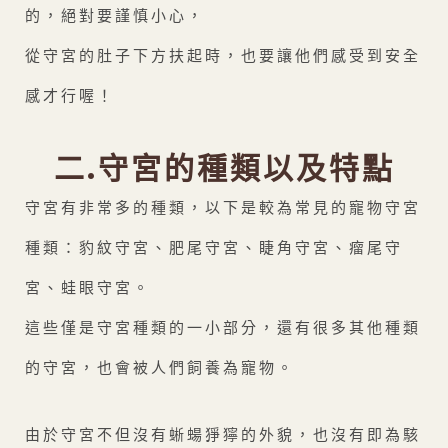
的，絕對要謹慎小心，
從守宮的肚子下方扶起時，也要讓他們感受到安全
感才行喔！
二.守宮的種類以及特點
守宮有非常多的種類，以下是較為常見的寵物守宮
種類：豹紋守宮、肥尾守宮、睫角守宮、瘤尾守
宮、蛙眼守宮。
這些僅是守宮種類的一小部分，還有很多其他種類
的守宮，也會被人們飼養為寵物。
由於守宮不但沒有蜥蝪猙獰的外貌，也沒有即為駭