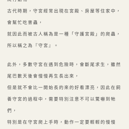
古代時期，守宮經常出現在宮殿、房屋等住家中，
會幫忙吃害蟲，
就因此而被古人稱為是一種「守護宮殿」的爬蟲，
所以稱之為『守宮』。
此外，多數守宮在遇到危險時，會斷尾求生，雖然
尾巴數天後會慢慢再生長出來，
但是就不會比一開始長的來的好看漂亮，因此在飼
養守宮的過程中，需要特別注意不可以驚嚇到牠
們，
特別是在守宮爬上手時，動作一定要輕輕的慢慢