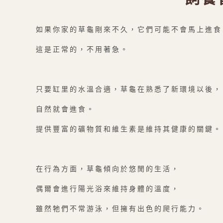
如果你家的草龜剛來不久，它們可能不會馬上進食
這是正常的，不用著急。
只要缸里的水溫合適，草龜在熟悉了新環境以後，
自然就會進食。
提供豐富的礦物質和維生素是維持其健康的關鍵。
在行為方面，草龜傾向於悠閒的生活，
偶爾會進行陽光浴來維持身體的溫度，
雖然牠們不常游泳，但擁有出色的爬行能力。