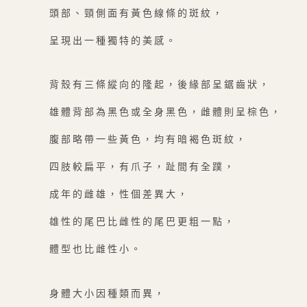
頭部、頸側面有黃色線條的斑紋，
呈現出一種獨特的美感。
背殼有三條縱向的隆起，後緣部呈鋸齒狀，
雄體背部為黑色或全身黑色，雌體則呈棕色，
腹部略帶一些黃色，均有暗褐色斑紋，
四肢較扁平，有爪子，趾間有全蹼，
成年的雌雄，性個差異大，
雄性的尾巴比雌性的尾巴更粗一點，
體型也比雌性小。
身體大小因種類而異，