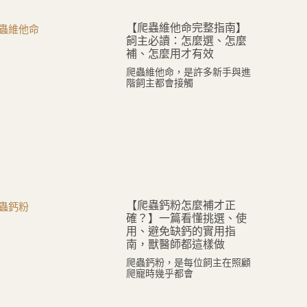
【爬蟲維他命完整指南】
飼主必讀：怎麼選、怎麼
補、怎麼用才有效
爬蟲維他命，是許多新手與進
階飼主都會接觸
【爬蟲鈣粉怎麼補才正
確？】一篇看懂挑選、使
用、避免缺鈣的實用指
南，獸醫師都這樣做
爬蟲鈣粉，是每位飼主在照顧
爬寵時幾乎都會