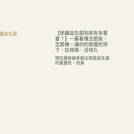
【爬蟲益生菌到底有多重
要？】一篇看懂怎麼挑、
怎麼補，讓你的爬寵吃得
下、拉得順、活得久
現在越來越多飼主知道益生菌
的重要性，但真