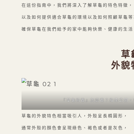
在這份指南中，我們將深入了解草龜的特色特徵，
以及如何提供適合草龜的環境以及如何照顧草龜等
確保草龜在我們給予的家中能夠快樂、健康的生活
草
外貌
『草龜飼養』怎麼養？指南公開，
草龜的外貌特色相當吸引人，外殼呈長橢圓形，
通常外殼的顏色會呈現綠色、褐色或者是灰色，