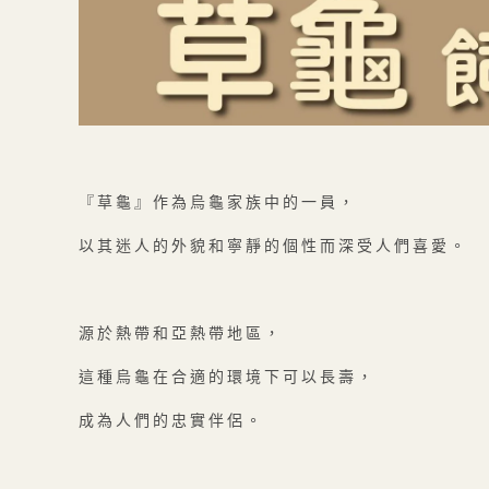
『草龜』作為烏龜家族中的一員，
以其迷人的外貌和寧靜的個性而深受人們喜愛。
源於熱帶和亞熱帶地區，
這種烏龜在合適的環境下可以長壽，
成為人們的忠實伴侶。